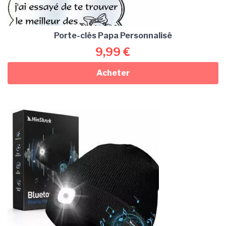
Porte-clés Papa Personnalisé
9,99
€
Acheter