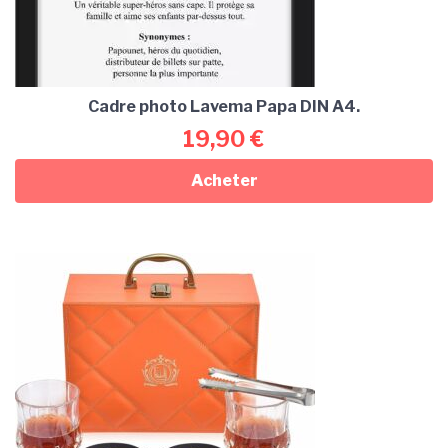
Cadre photo Lavema Papa DIN A4.
19,90
€
Acheter