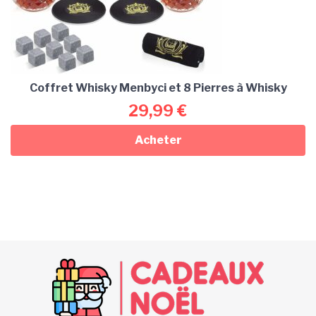
Coffret Whisky Menbyci et 8 Pierres à Whisky
29,99
€
Acheter