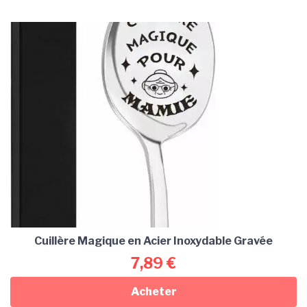
Cuillère Magique en Acier Inoxydable Gravée
7,89
€
Acheter