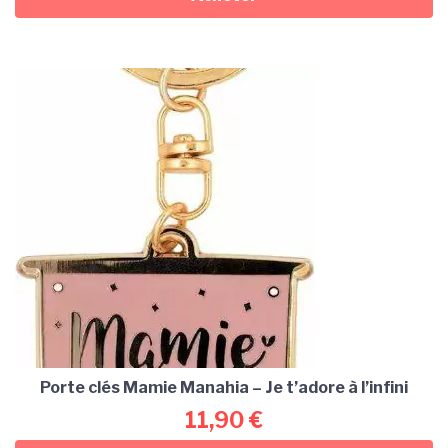
Porte clés Mamie Manahia – Je t’adore à l’infini
11,90
€