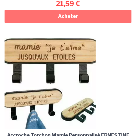
21,59
€
Acheter
Accroche Torchon Mamie Personnalisé ERNESTINE