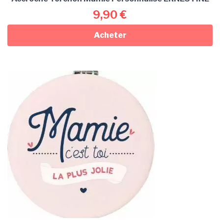
9,90
€
Acheter