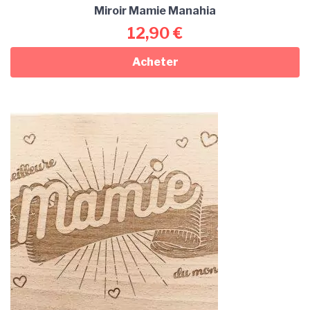
Miroir Mamie Manahia
12,90
€
Acheter