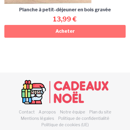
Planche à petit-déjeuner en bois gravée
13,99
€
Acheter
Contact
A propos
Notre équipe
Plan du site
Mentions légales
Politique de confidentialité
Politique de cookies (UE)