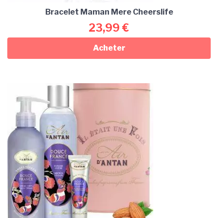
Bracelet Maman Mere Cheerslife
23,99
€
Acheter