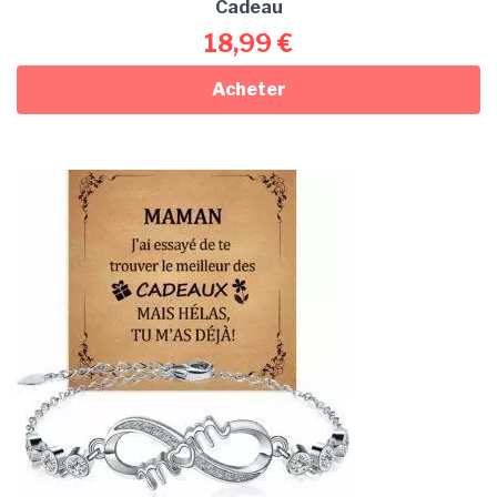
Cadeau
18,99
€
Acheter