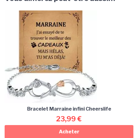
Bracelet Marraine infini Cheerslife
23,99
€
Acheter