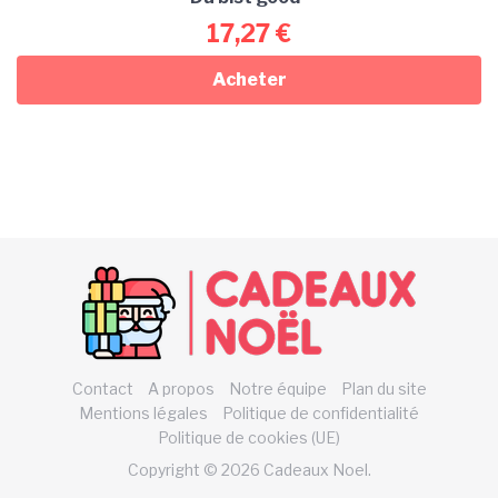
17,27
€
Acheter
Contact
A propos
Notre équipe
Plan du site
Mentions légales
Politique de confidentialité
Politique de cookies (UE)
Copyright © 2026 Cadeaux Noel.