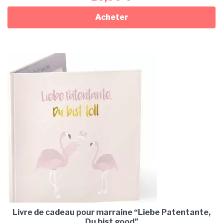
Acheter
Livre de cadeau pour marraine “Liebe Patentante,
Du bist good”