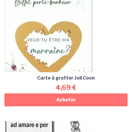
Carte à gratter Joli Coon
4,69
€
Acheter