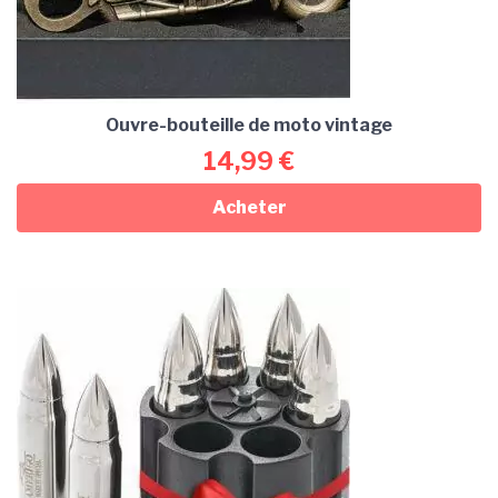
Ouvre-bouteille de moto vintage
14,99
€
Acheter