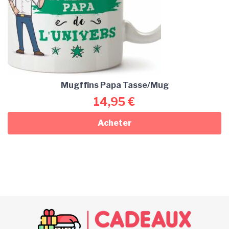
Mugffins Papa Tasse/Mug
14,95
€
Acheter