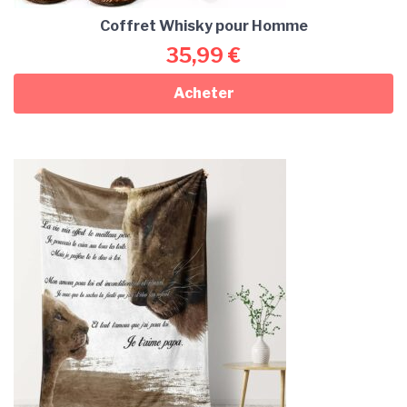
Coffret Whisky pour Homme
35,99
€
Acheter