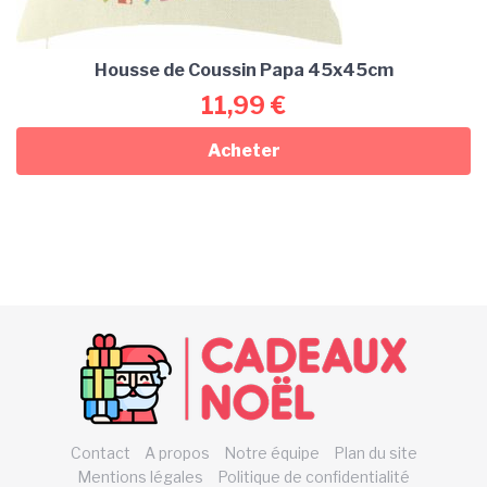
Housse de Coussin Papa 45x45cm
11,99
€
Acheter
Contact
A propos
Notre équipe
Plan du site
Mentions légales
Politique de confidentialité