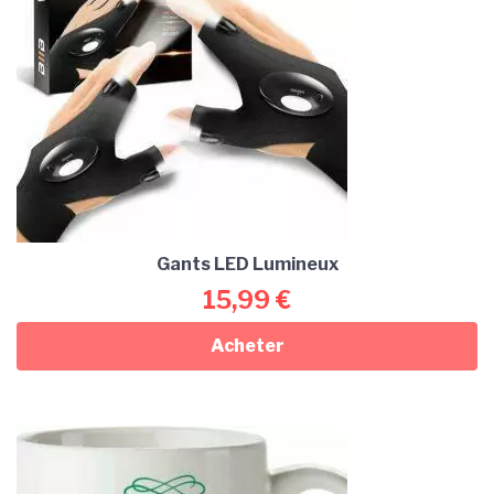
Gants LED Lumineux
15,99
€
Acheter