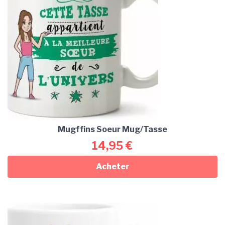
Mugffins Soeur Mug/Tasse
14,95
€
Acheter