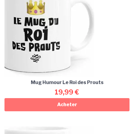
Mug Humour Le Roi des Prouts
19,99
€
Acheter