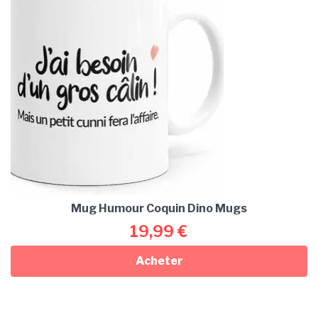
Mug Humour Coquin Dino Mugs
19,99
€
Acheter