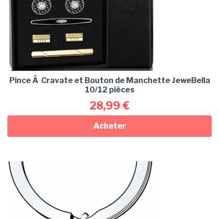
Pince Ã Cravate et Bouton de Manchette JeweBella
10/12 pièces
28,99
€
Acheter