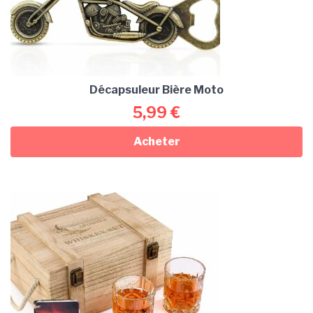
Décapsuleur Bière Moto
5,99
€
Acheter