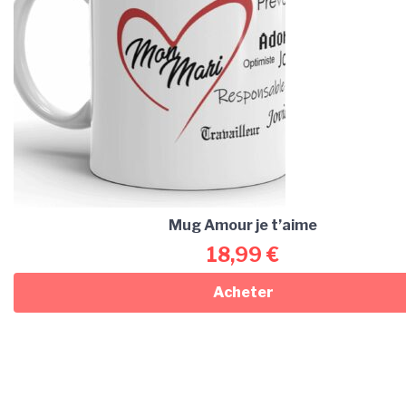
Mug Amour je t’aime
18,99
€
Acheter