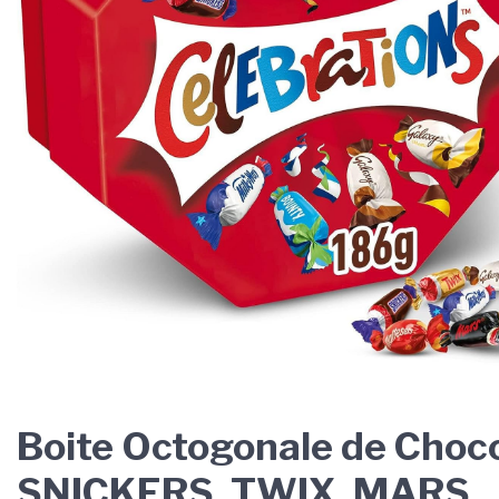
Boite Octogonale de Choc
SNICKERS, TWIX, MARS,