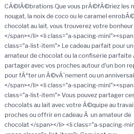
CÃ©lÃ©brations Que vous prÃ©fÃ©riez les no
nougat, la noix de coco ou le caramel enrobÃ
chocolat au lait, vous trouverez votre bonheur
</span></li> <li class="a-spacing-mini"><span
class="a-list-item"> Le cadeau parfait pour un
amateur de chocolat ou la confiserie parfaite
partager avec vos proches autour d'un bon re
pour fÃªter un Ã©vÃ¨nement ou un anniversai
</span></li> <li class="a-spacing-mini"><span
class="a-list-item"> Vous pouvez partager ce
chocolats au lait avec votre Ã©quipe au travail
proches ou offrir en cadeau Ã un amateur de
chocolat </span></li> <li class="a-spacing-min