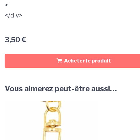
>
</div>
3,50
€
Acheter le produit
Vous aimerez peut-être aussi…