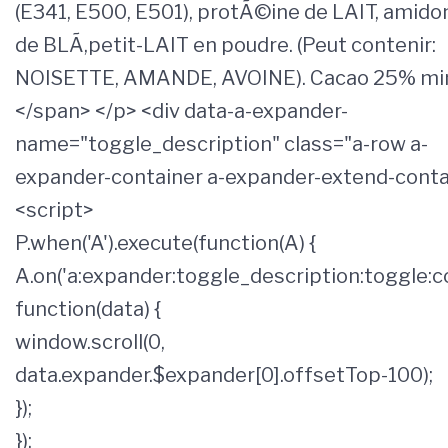
(E341, E500, E501), protÃ©ine de LAIT, amido
de BLÃ,petit-LAIT en poudre. (Peut contenir:
NOISETTE, AMANDE, AVOINE). Cacao 25% mi
</span> </p> <div data-a-expander-
name="toggle_description" class="a-row a-
expander-container a-expander-extend-conta
<script>
P.when('A').execute(function(A) {
A.on('a:expander:toggle_description:toggle:co
function(data) {
window.scroll(0,
data.expander.$expander[0].offsetTop-100);
});
});