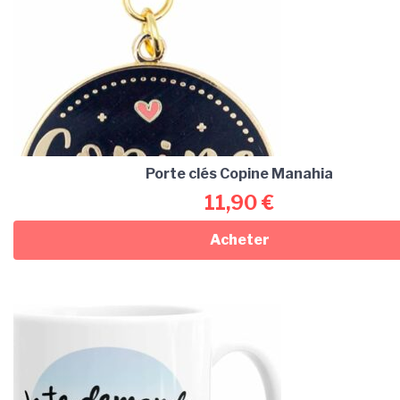
Porte clés Copine Manahia
11,90
€
Acheter