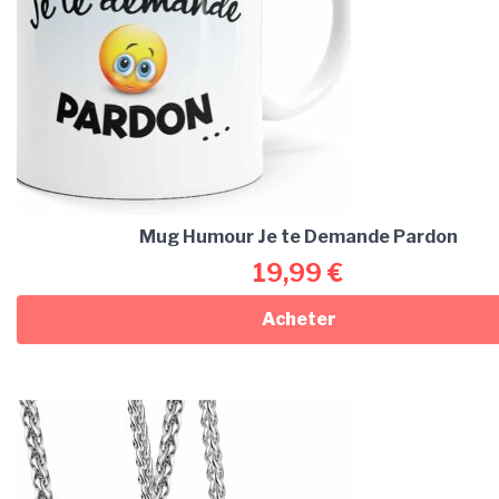
Mug Humour Je te Demande Pardon
19,99
€
Acheter