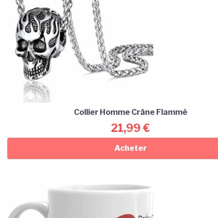
Collier Homme Crâne Flammé
21,99
€
Acheter