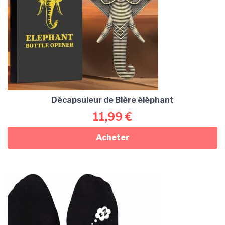
Décapsuleur de Bière éléphant
11,99
€
Acheter