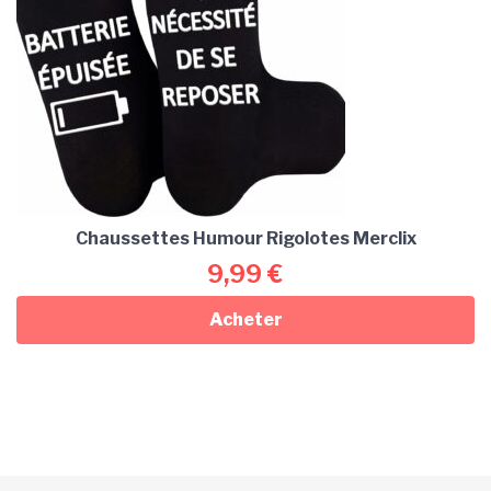
Chaussettes Humour Rigolotes Merclix
9,99
€
Acheter