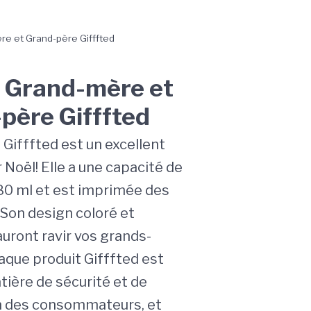
e et Grand-père Gifffted
 Grand-mère et
père Gifffted
 Gifffted est un excellent
Noël! Elle a une capacité de
80 ml et est imprimée des
 Son design coloré et
auront ravir vos grands-
aque produit Gifffted est
tière de sécurité et de
n des consommateurs, et