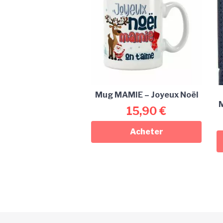
Mug MAMIE – Joyeux Noël
M
15,90
€
Acheter