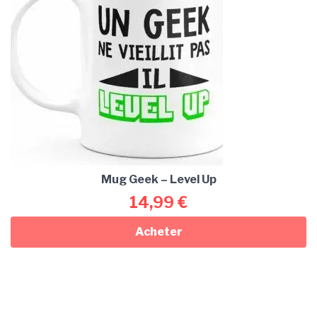
Mug Geek – Level Up
14,99
€
Acheter