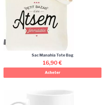
Sac Manahia Tote Bag
16,90
€
Acheter