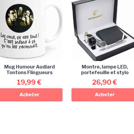
Mug Humour Audiard
Montre, lampe LED,
Tontons Flingueurs
portefeuille et stylo
19,99
€
26,90
€
Acheter
Acheter