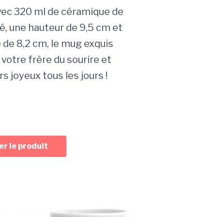
Avec 320 ml de céramique de
é, une hauteur de 9,5 cm et
 de 8,2 cm, le mug exquis
votre frère du sourire et
s joyeux tous les jours !
r le produit