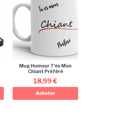
Mug Humour T’es Mon
Chiant Préféré
18,99
€
Acheter