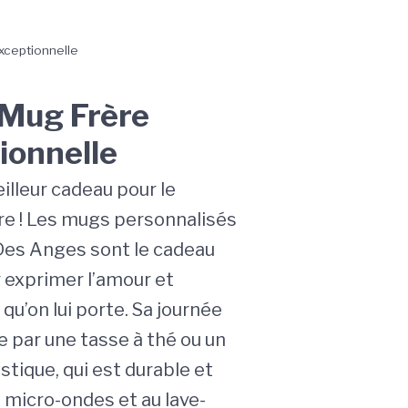
xceptionnelle
Mug Frère
ionnelle
illeur cadeau pour le
ère ! Les mugs personnalisés
 Des Anges sont le cadeau
r exprimer l’amour et
 qu’on lui porte. Sa journée
e par une tasse à thé ou un
tique, qui est durable et
 micro-ondes et au lave-