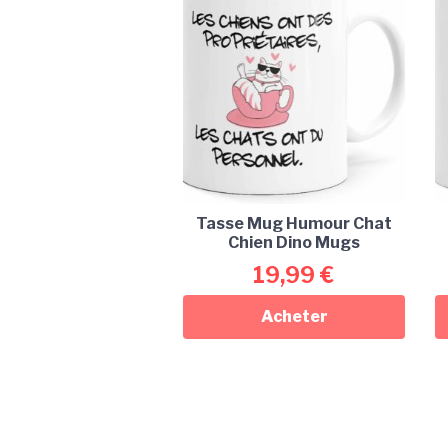
Tasse Mug Humour Chat
Chien Dino Mugs
19,99
€
Acheter