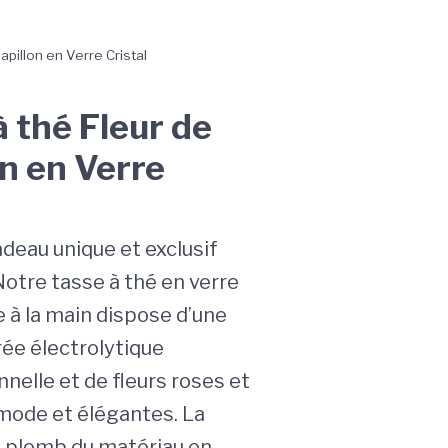
apillon en Verre Cristal
à thé Fleur de
on en Verre
adeau unique et exclusif
Notre tasse à thé en verre
e à la main dispose d’une
ée électrolytique
nelle et de fleurs roses et
 mode et élégantes. La
s plomb du matériau en