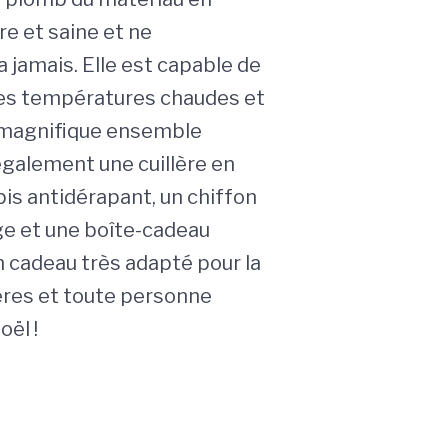
re et saine et ne
 jamais. Elle est capable de
des températures chaudes et
 magnifique ensemble
alement une cuillère en
pis antidérapant, un chiffon
e et une boîte-cadeau
n cadeau très adapté pour la
res et toute personne
oël !