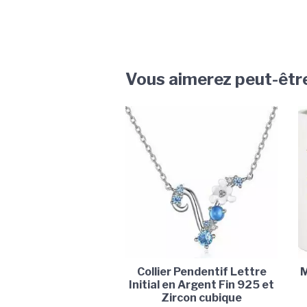
Vous aimerez peut-êtr
Collier Pendentif Lettre
M
Initial en Argent Fin 925 et
Zircon cubique