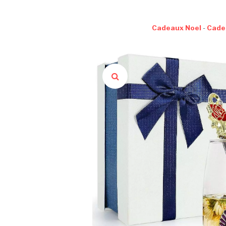
Cadeaux Noel
-
Cade