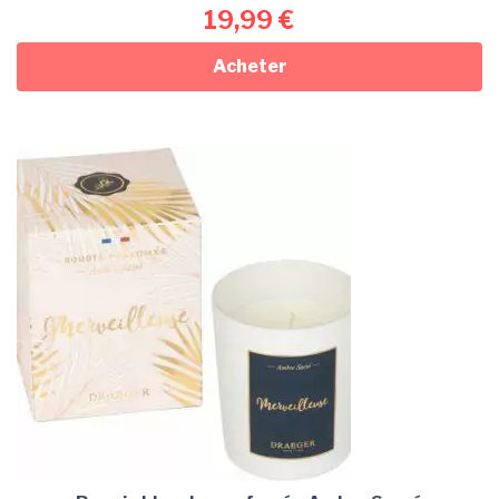
19,99
€
Acheter