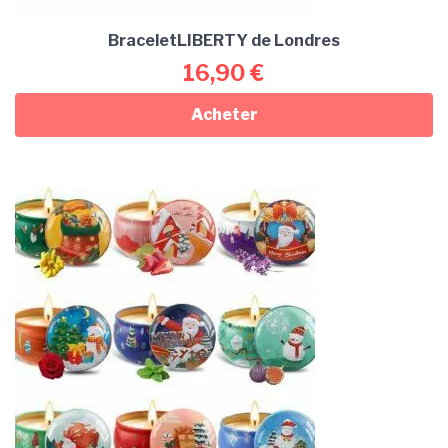
BraceletLIBERTY de Londres
16,90
€
Acheter