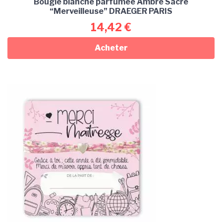
Bougie blanche parfumée Ambre Sacré
“Merveilleuse” DRAEGER PARIS
14,42
€
Acheter