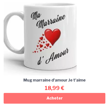
Mug marraine d’amour Je t’aime
18,99
€
Acheter