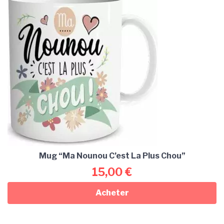
Mug “Ma Nounou C’est La Plus Chou”
15,00
€
Acheter