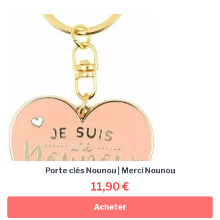
Porte clés Nounou | Merci Nounou
11,90
€
Acheter