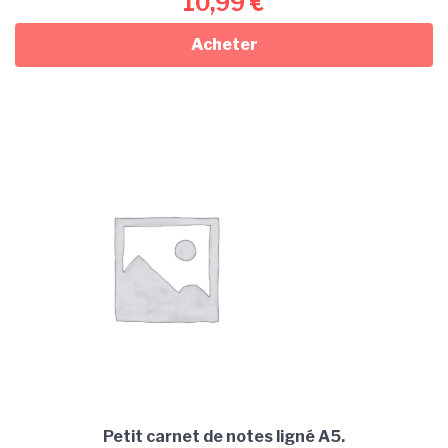
10,99
€
Acheter
Petit carnet de notes ligné A5.