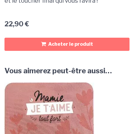
et le toucher final qui vous ravira !
22,90
€
Acheter le produit
Vous aimerez peut-être aussi…