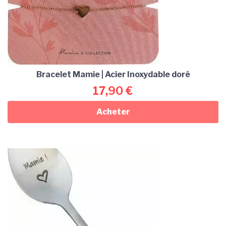
Bracelet Mamie | Acier Inoxydable doré
17,90
€
Acheter