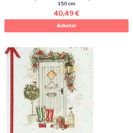
150 cm
40,49
€
Acheter