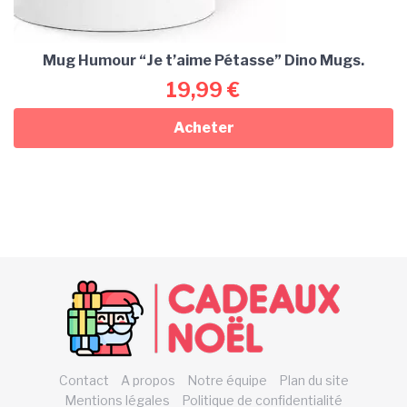
Mug Humour “Je t’aime Pétasse” Dino Mugs.
19,99
€
Acheter
Contact
A propos
Notre équipe
Plan du site
Mentions légales
Politique de confidentialité