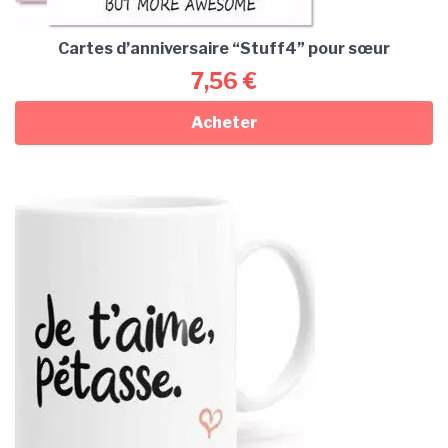
Cartes d’anniversaire “Stuff4” pour sœur
7,56
€
Acheter