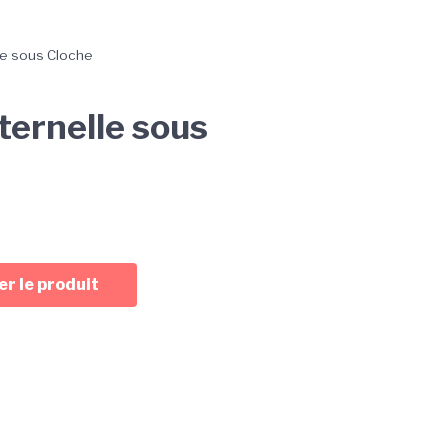
le sous Cloche
ternelle sous
r le produit