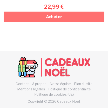
22,99
€
Acheter
Contact
A propos
Notre équipe
Plan du site
Mentions légales
Politique de confidentialité
Politique de cookies (UE)
Copyright © 2026 Cadeaux Noel.