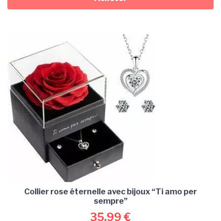
Collier rose éternelle avec bijoux “Ti amo per
sempre”
35,99
€