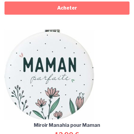
Acheter
Miroir Manahia pour Maman