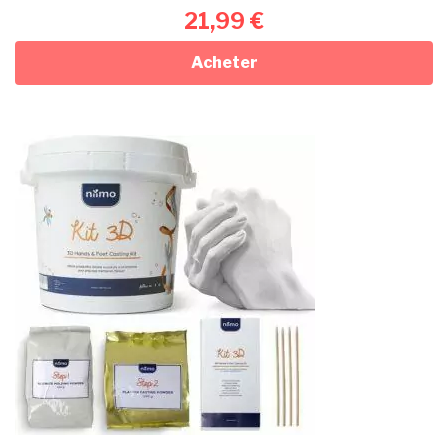
21,99
€
Acheter