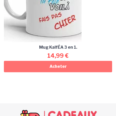
Mug KalfÉA 3 en 1.
14,99
€
Acheter