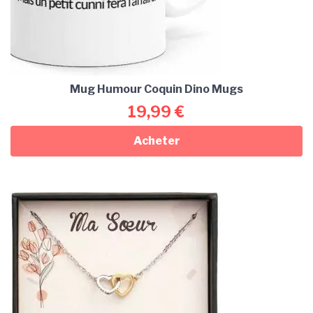
Mug Humour Coquin Dino Mugs
19,99
€
Acheter