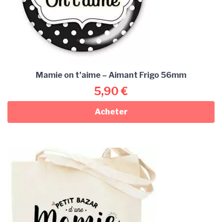
Mamie on t’aime – Aimant Frigo 56mm
5,90
€
Acheter