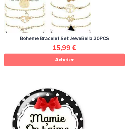
Boheme Bracelet Set JeweBella 20PCS
15,99
€
Acheter