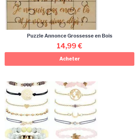
Puzzle Annonce Grossesse en Bois
14,99
€
Acheter