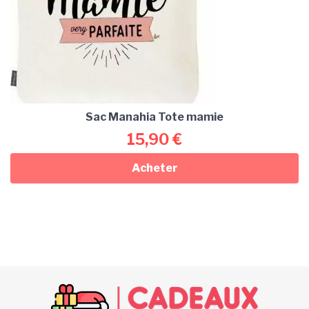
Sac Manahia Tote mamie
15,90
€
Acheter