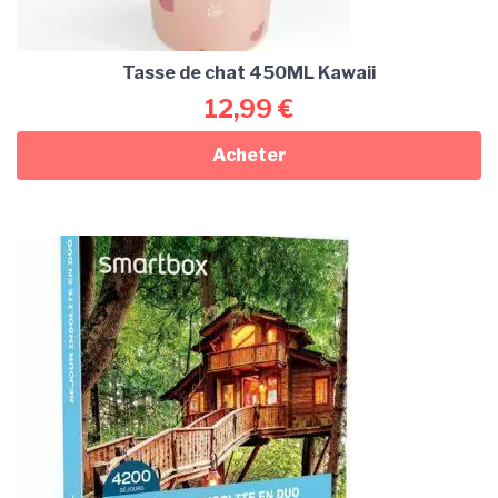
Tasse de chat 450ML Kawaii
12,99
€
Acheter