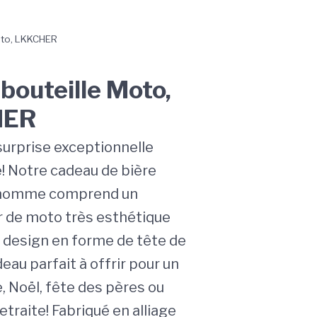
oto, LKKCHER
bouteille Moto,
HER
surprise exceptionnelle
! Notre cadeau de bière
 homme comprend un
 de moto très esthétique
n design en forme de tête de
eau parfait à offrir pour un
, Noël, fête des pères ou
retraite! Fabriqué en alliage