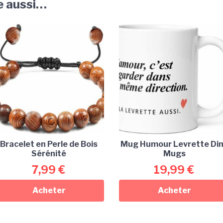
e aussi…
Bracelet en Perle de Bois
Mug Humour Levrette Di
Sérénité
Mugs
7,99
€
19,99
€
Acheter
Acheter