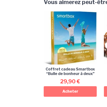
Vous aimerez peut-êtr
Coffret cadeau Smartbox
“Bulle de bonheur à deux”
29,90
€
Acheter