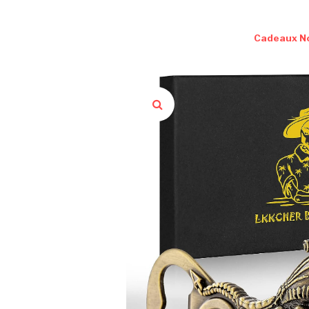
Cadeaux N