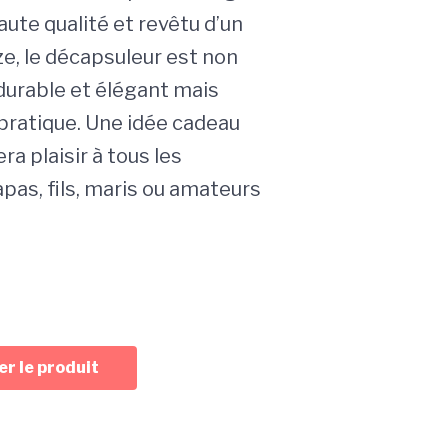
aute qualité et revêtu d’un
ze, le décapsuleur est non
urable et élégant mais
ratique. Une idée cadeau
ra plaisir à tous les
as, fils, maris ou amateurs
r le produit