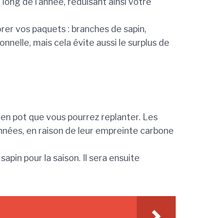
long de l’année, réduisant ainsi votre
rer vos paquets : branches de sapin,
elle, mais cela évite aussi le surplus de
 en pot que vous pourrez replanter. Les
années, en raison de leur empreinte carbone
pin pour la saison. Il sera ensuite