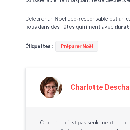
considérablement la quantité de déchets en
Célébrer un Noël éco-responsable est un c
nous dans des fêtes qui riment avec
durabi
Étiquettes :
Préparer Noël
Charlotte Desch
Charlotte n'est pas seulement une mè