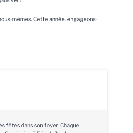
lus vert.
, à nous-mêmes. Cette année, engageons-
des fêtes dans son foyer. Chaque