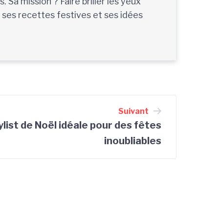
Sa mission ? Faire briller les yeux
, ses recettes festives et ses idées
Suivant
list de Noël idéale pour des fêtes
inoubliables