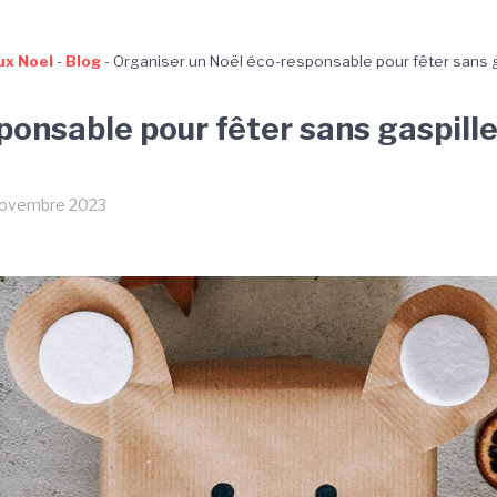
x Noel
-
Blog
-
Organiser un Noël éco-responsable pour fêter sans g
ponsable pour fêter sans gaspille
 novembre 2023