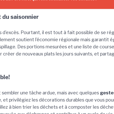
et du saisonnier
’excès. Pourtant, il est tout à fait possible de se r
lement soutient l’économie régionale mais garantit ég
spillage. Des portions mesurées et une liste de cours
pour créer de nouveaux plats les jours suivants, et par
ble!
t sembler une tâche ardue, mais avec quelques
geste
ble, et privilégiez les décorations durables que vous p
eillez à bien trier les déchets et à composter les déch