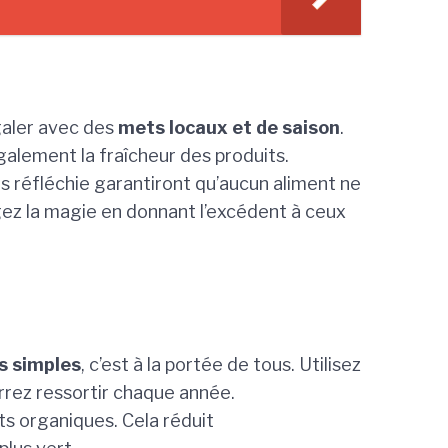
égaler avec des
mets locaux et de saison
.
alement la fraîcheur des produits.
es réfléchie garantiront qu’aucun aliment ne
tagez la magie en donnant l’excédent à ceux
s simples
, c’est à la portée de tous. Utilisez
ourrez ressortir chaque année.
ets organiques. Cela réduit