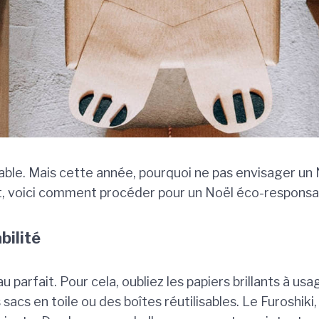
lpable. Mais cette année, pourquoi ne pas envisager u
rt, voici comment procéder pour un Noël éco-responsa
bilité
au parfait. Pour cela, oubliez les papiers brillants à 
cs en toile ou des boîtes réutilisables. Le Furoshiki,