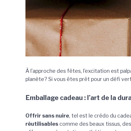
À l’approche des fêtes, l’excitation est pa
planète? Si vous êtes prêt pour un défi ve
Emballage cadeau : l’art de la dura
Offrir sans nuire
, tel est le crédo du cade
réutilisables
comme des beaux tissus, des sa