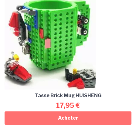
Tasse Brick Mug HUISHENG
17,95
€
Acheter