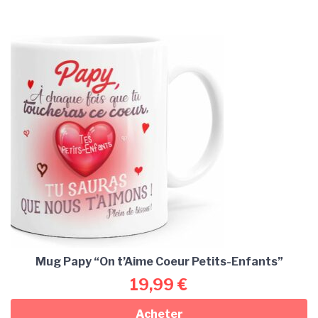
Mug Papy “On t’Aime Coeur Petits-Enfants”
19,99
€
Acheter