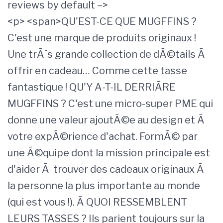
reviews by default –>
<p> <span>QU'EST-CE QUE MUGFFINS ?
C'est une marque de produits originaux !
Une trÃ¨s grande collection de dÃ©tails Ã
offrir en cadeau… Comme cette tasse
fantastique ! QU'Y A-T-IL DERRIÃRE
MUGFFINS ? C'est une micro-super PME qui
donne une valeur ajoutÃ©e au design et Ã
votre expÃ©rience d'achat. FormÃ© par
une Ã©quipe dont la mission principale est
d'aider Ã trouver des cadeaux originaux Ã
la personne la plus importante au monde
(qui est vous !). Ã QUOI RESSEMBLENT
LEURS TASSES ? Ils parient toujours sur la