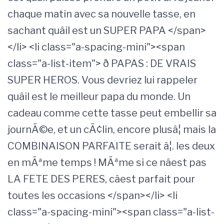
chaque matin avec sa nouvelle tasse, en
sachant quâil est un SUPER PAPA </span>
</li> <li class="a-spacing-mini"><span
class="a-list-item"> ð PAPAS : DE VRAIS
SUPER HEROS. Vous devriez lui rappeler
quâil est le meilleur papa du monde. Un
cadeau comme cette tasse peut embellir sa
journÃ©e, et un cÃ¢lin, encore plusâ¦ mais la
COMBINAISON PARFAITE serait â¦. les deux
en mÃªme temps ! MÃªme si ce nâest pas
LA FETE DES PERES, câest parfait pour
toutes les occasions </span></li> <li
class="a-spacing-mini"><span class="a-list-