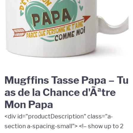
Mugffins Tasse Papa – Tu
as de la Chance d'Ãªtre
Mon Papa
<div id="productDescription" class="a-
section a-spacing-small"> <!– show up to 2