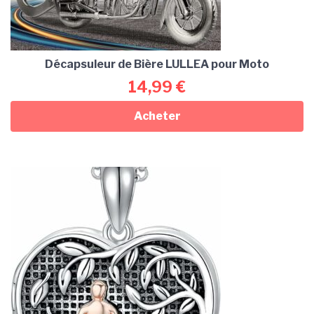
Décapsuleur de Bière LULLEA pour Moto
14,99
€
Acheter