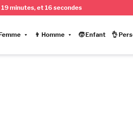
s, 19 minutes, et 17 secondes
 Femme
👨 Homme
🧒 Enfant
👌 Pers