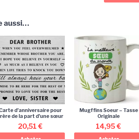
e aussi…
Carte d’anniversaire pour
Mugffins Soeur – Tasse
rère de la part d’une sœur
Originale
20,51
€
14,95
€