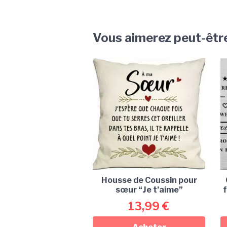
Vous aimerez peut-êtr
Housse de Coussin pour
sœur “Je t’aime”
f
13,99
€