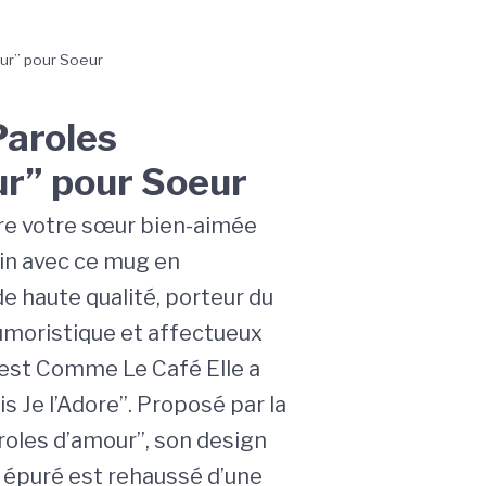
ur” pour Soeur
aroles
r” pour Soeur
ire votre sœur bien-aimée
in avec ce mug en
e haute qualité, porteur du
moristique et affectueux
est Comme Le Café Elle a
s Je l’Adore”. Proposé par la
oles d’amour”, son design
épuré est rehaussé d’une