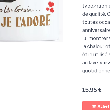
typographie 
de qualité.
toutes occa
anniversair
lui montrer 
la chaleur e
être utilis
au lave-vais
quotidienne 
15,95
€
Achete