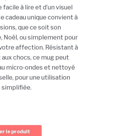
facile à lire et d’un visuel
 Ce cadeau unique convient à
sions, que ce soit son
e, Noël, ou simplement pour
votre affection. Résistant à
t aux chocs, ce mug peut
é au micro-ondes et nettoyé
selle, pour une utilisation
simplifiée.
r le produit