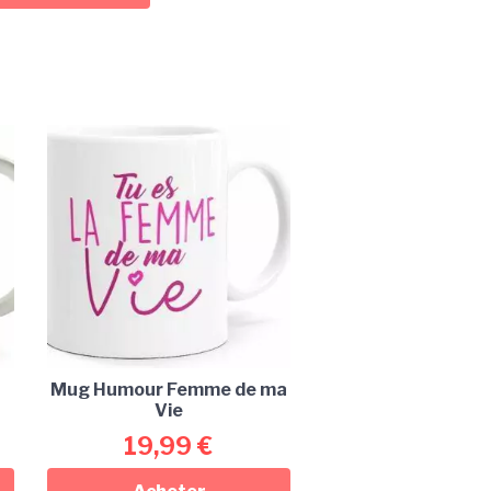
Mug Humour Femme de ma
Vie
19,99
€