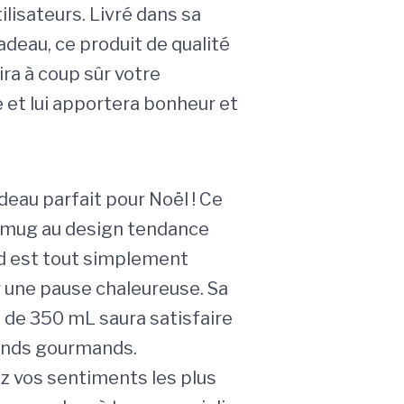
lisateurs. Livré dans sa
cadeau, ce produit de qualité
ra à coup sûr votre
 et lui apportera bonheur et
deau parfait pour Noël ! Ce
 mug au design tendance
d est tout simplement
r une pause chaleureuse. Sa
de 350 mL saura satisfaire
ands gourmands.
 vos sentiments les plus