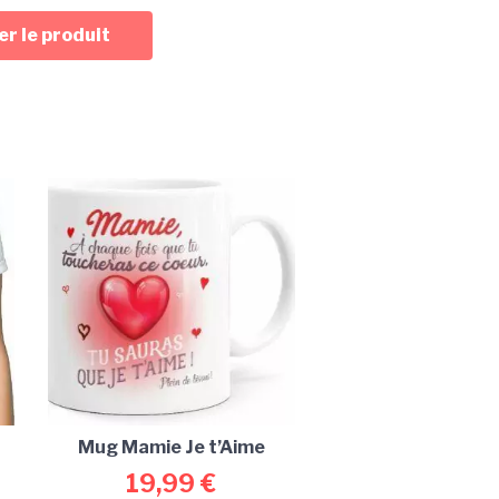
r le produit
Mug Mamie Je t’Aime
19,99
€