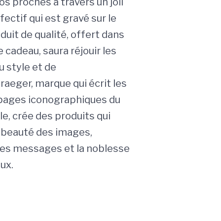
os proches à travers un joli
ctif qui est gravé sur le
uit de qualité, offert dans
e cadeau, saura réjouir les
 style et de
raeger, marque qui écrit les
 pages iconographiques du
e, crée des produits qui
 beauté des images,
des messages et la noblesse
ux.