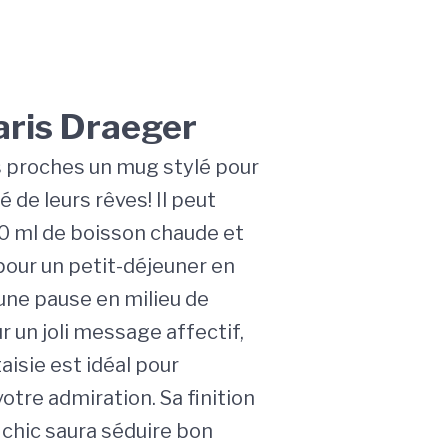
ris Draeger
s proches un mug stylé pour
é de leurs rêves! Il peut
0 ml de boisson chaude et
pour un petit-déjeuner en
une pause en milieu de
r un joli message affectif,
isie est idéal pour
tre admiration. Sa finition
 chic saura séduire bon