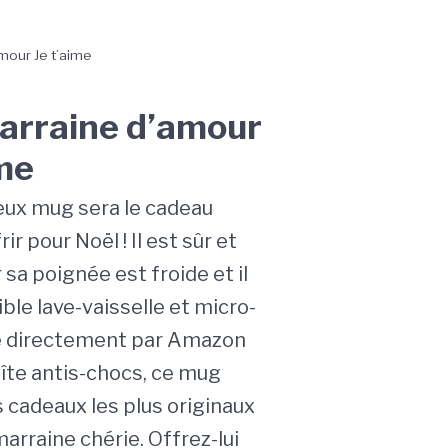
mour Je t’aime
rraine d’amour
ime
eux mug sera le cadeau
rir pour Noël ! Il est sûr et
 sa poignée est froide et il
ble lave-vaisselle et micro-
é directement par Amazon
îte antis-chocs, ce mug
s cadeaux les plus originaux
arraine chérie. Offrez-lui