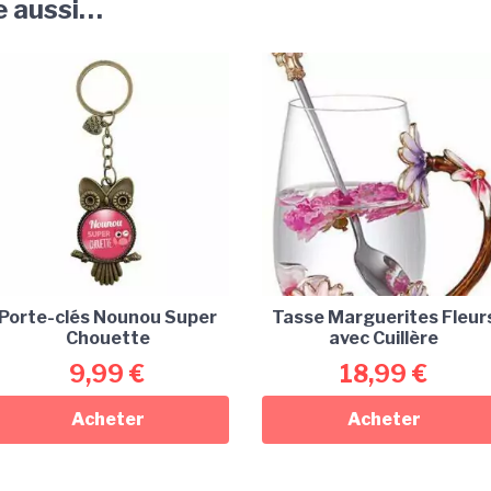
e aussi…
Porte-clés Nounou Super
Tasse Marguerites Fleur
Chouette
avec Cuillère
9,99
€
18,99
€
Acheter
Acheter