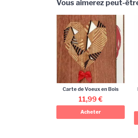
Vous aimerez peut-êtr
Carte de Voeux en Bois
11,99
€
Acheter