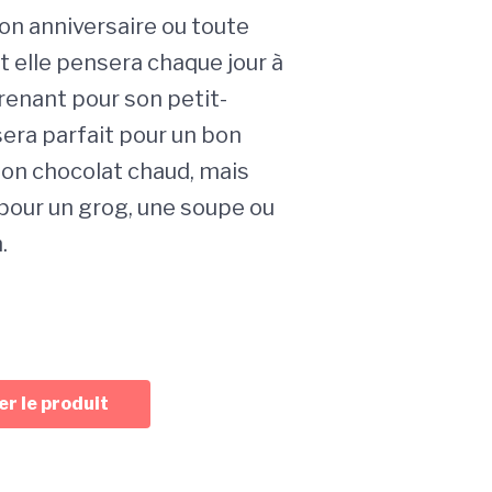
on anniversaire ou toute
t elle pensera chaque jour à
renant pour son petit-
 sera parfait pour un bon
bon chocolat chaud, mais
our un grog, une soupe ou
.
r le produit