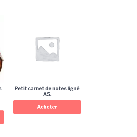
s
Petit carnet de notes ligné
A5.
Acheter