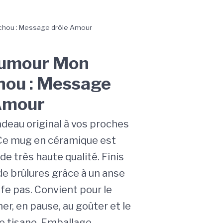
hou : Message drôle Amour
umour Mon
ou : Message
Amour
adeau original à vos proches
 Ce mug en céramique est
e très haute qualité. Finis
de brûlures grâce à un anse
fe pas. Convient pour le
er, en pause, au goûter et le
ne tisane. Emballage