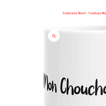
Cadeaux Noel
-
Cadeau N