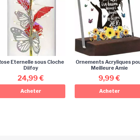
ose Eternelle sous Cloche
Ornements Acryliques po
Diifoy
Meilleure Amie
24,99
€
9,99
€
Acheter
Acheter