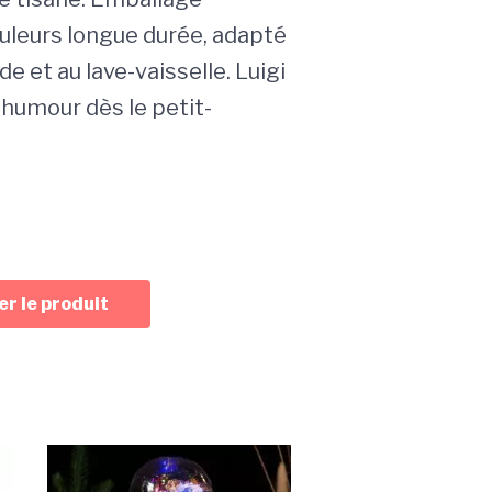
ouleurs longue durée, adapté
e et au lave-vaisselle. Luigi
l’humour dès le petit-
r le produit