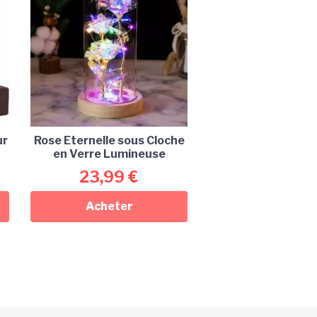
ur
Rose Eternelle sous Cloche
en Verre Lumineuse
23,99
€
Acheter