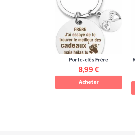
Porte-clés Frère
R
8,99
€
Acheter