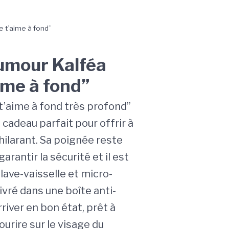
 t’aime à fond”
mour Kalféa
ime à fond”
t’aime à fond très profond”
e cadeau parfait pour offrir à
hilarant. Sa poignée reste
arantir la sécurité et il est
lave-vaisselle et micro-
livré dans une boîte anti-
river en bon état, prêt à
urire sur le visage du