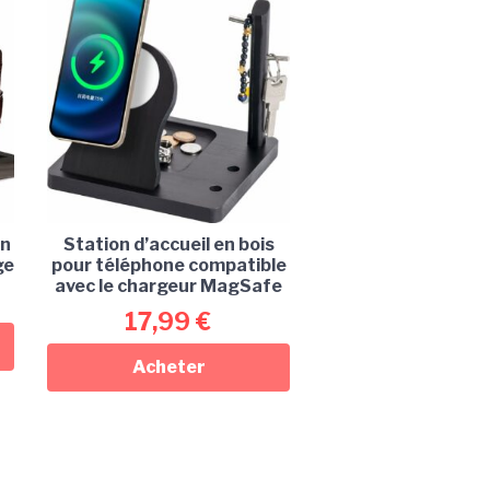
en
Station d’accueil en bois
ge
pour téléphone compatible
avec le chargeur MagSafe
17,99
€
Acheter