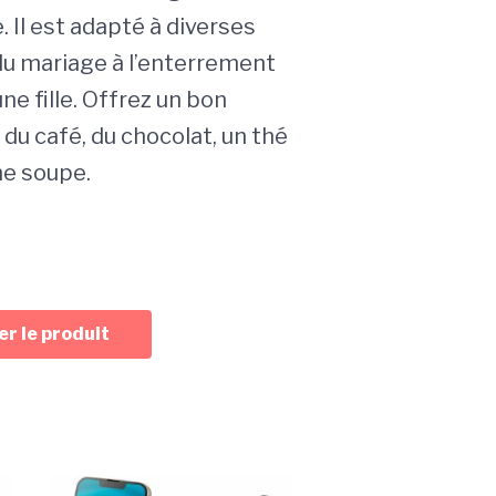
. Il est adapté à diverses
du mariage à l’enterrement
une fille. Offrez un bon
du café, du chocolat, un thé
e soupe.
r le produit