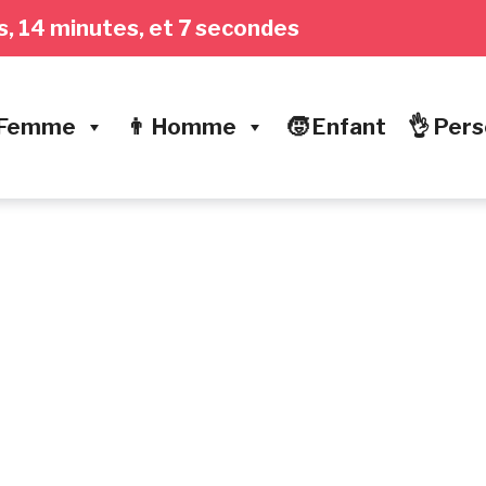
res, 14 minutes, et 8 secondes
 Femme
👨 Homme
🧒 Enfant
👌 Pers