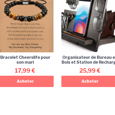
Bracelet Cheerslife pour
Organisateur de Bureau 
son mari
Bois et Station de Rechar
17,99
€
25,99
€
Acheter
Acheter