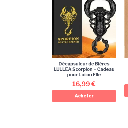
Décapsuleur de Bières
LULLEA Scorpion – Cadeau
pour Lui ou Elle
16,99
€
Acheter