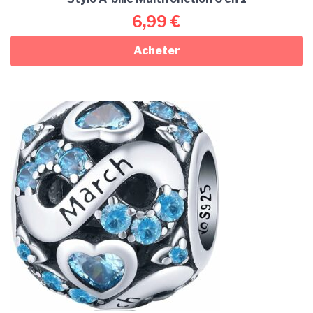
6,99
€
Acheter