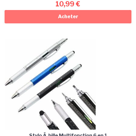
10,99
€
Acheter
Stylo Ã bille Multifonction 6 en 1