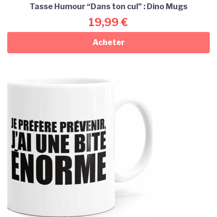
Tasse Humour “Dans ton cul” : Dino Mugs
19,99
€
Acheter