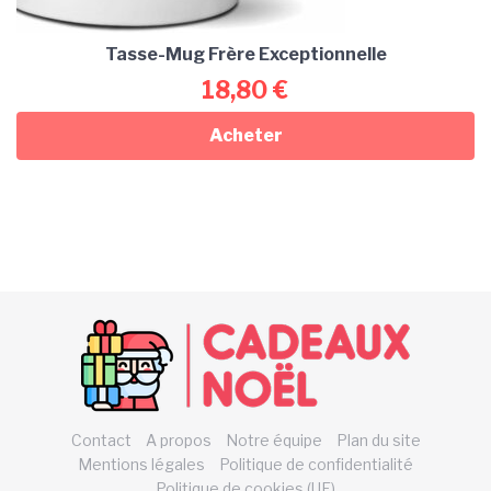
Tasse-Mug Frère Exceptionnelle
18,80
€
Acheter
Contact
A propos
Notre équipe
Plan du site
Mentions légales
Politique de confidentialité
Politique de cookies (UE)