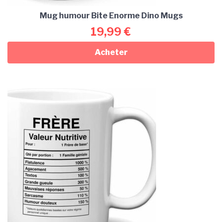
Mug humour Bite Enorme Dino Mugs
19,99
€
Acheter