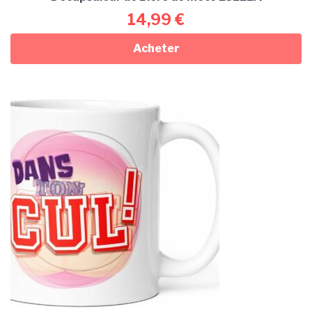
14,99
€
Acheter