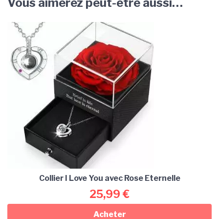
Vous aimerez peut-être aussi…
Collier I Love You avec Rose Eternelle
25,99
€
Acheter