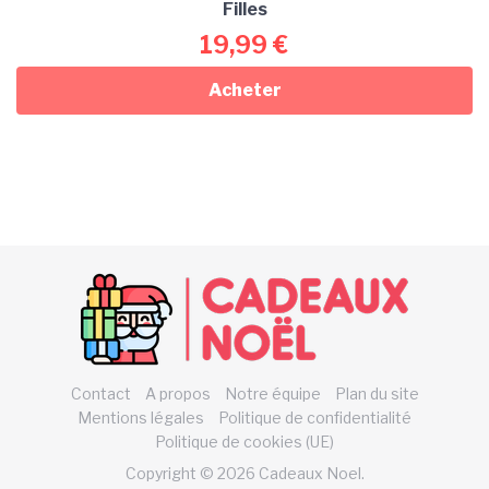
Filles
19,99
€
Acheter
Contact
A propos
Notre équipe
Plan du site
Mentions légales
Politique de confidentialité
Politique de cookies (UE)
Copyright © 2026 Cadeaux Noel.