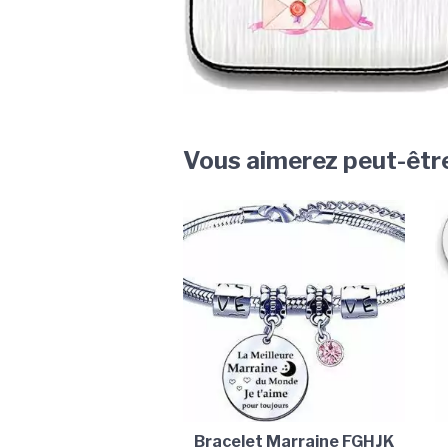
Vous aimerez peut-êtr
Bracelet Marraine FGHJK