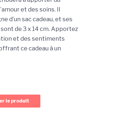
l’amour et des soins. Il
e d’un sac cadeau, et ses
sont de 3 x 14 cm. Apportez
ation et des sentiments
offrant ce cadeau à un
r le produit