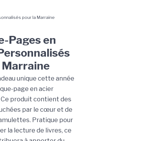
onnalisés pour la Marraine
e-Pages en
Personnalisés
a Marraine
adeau unique cette année
que-page en acier
 Ce produit contient des
ouchées par le cœur et de
mulettes. Pratique pour
la lecture de livres, ce
tribuera à apporter du