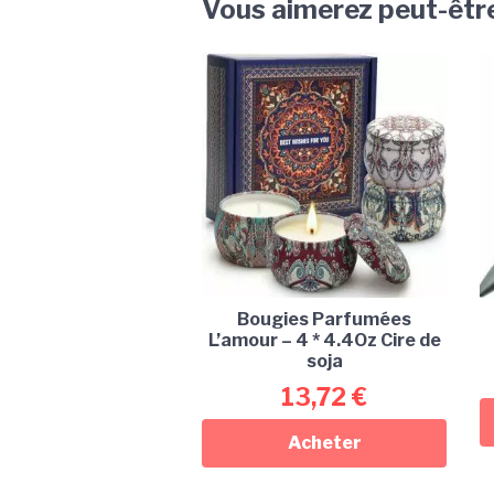
Vous aimerez peut-êtr
Bougies Parfumées
L’amour – 4 * 4.4Oz Cire de
soja
13,72
€
Acheter