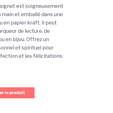
 signet est soigneusement
la main et emballé dans une
 en papier kraft. Il peut
rqueur de lecture, de
u en bijou. Offrez un
onnel et spirituel pour
fection et les félicitations.
r le produit