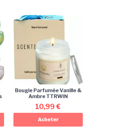
Bougie Parfumée Vanille &
s
Ambre TTRWIN
10,99
€
Acheter