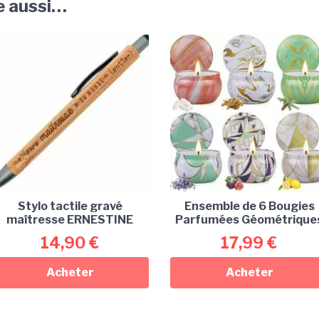
e aussi…
Stylo tactile gravé
Ensemble de 6 Bougies
maîtresse ERNESTINE
Parfumées Géométrique
14,90
€
17,99
€
Acheter
Acheter