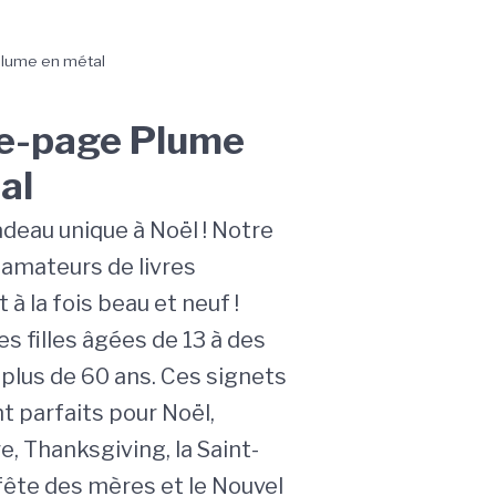
lume en métal
e-page Plume
al
adeau unique à Noël ! Notre
 amateurs de livres
 à la fois beau et neuf !
es filles âgées de 13 à des
lus de 60 ans. Ces signets
t parfaits pour Noël,
re, Thanksgiving, la Saint-
 fête des mères et le Nouvel