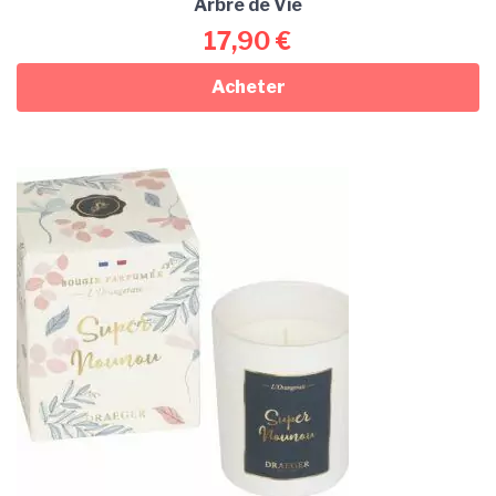
Arbre de Vie
17,90
€
Acheter