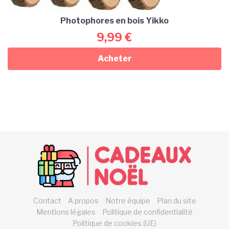
Photophores en bois Yikko
9,99
€
Acheter
Contact
A propos
Notre équipe
Plan du site
Mentions légales
Politique de confidentialité
Politique de cookies (UE)