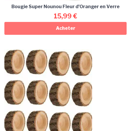
Bougie Super Nounou Fleur d’Oranger en Verre
15,99
€
Acheter