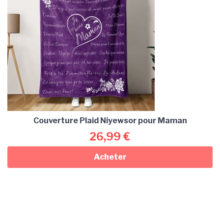
Couverture Plaid Niyewsor pour Maman
26,99
€
Acheter