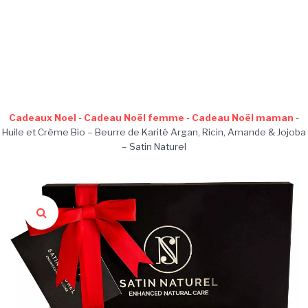
Cadeaux Noel
-
Cadeau Noël femme
-
Cadeau Noël maman
-
Huile et Crème Bio – Beurre de Karité Argan, Ricin, Amande & Jojoba
– Satin Naturel