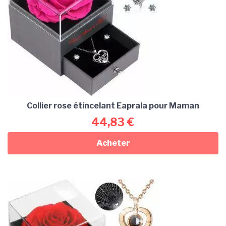
Collier rose étincelant Eaprala pour Maman
44,83
€
Acheter