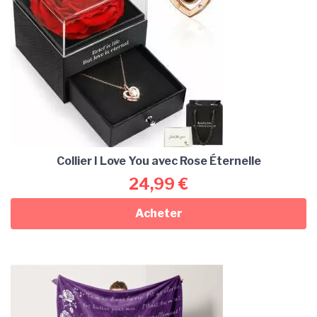
Collier I Love You avec Rose Éternelle
24,99
€
Acheter