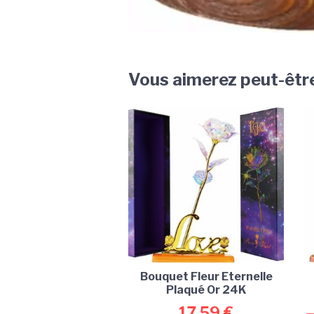
Vous aimerez peut-êtr
Bouquet Fleur Eternelle
Plaqué Or 24K
17,59
€