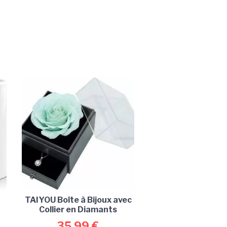
TAIYOU Boîte à Bijoux avec
Collier en Diamants
35,99
€