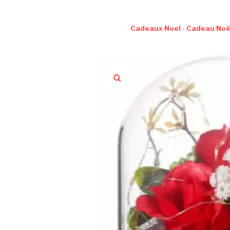
Cadeaux Noel
-
Cadeau No