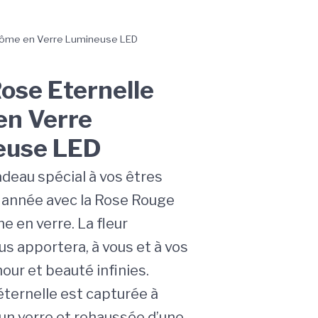
 Dôme en Verre Lumineuse LED
Rose Eternelle
n Verre
euse LED
adeau spécial à vos êtres
 année avec la Rose Rouge
 en verre. La fleur
us apportera, à vous et à vos
our et beauté infinies.
éternelle est capturée à
d’un verre et rehaussée d’une