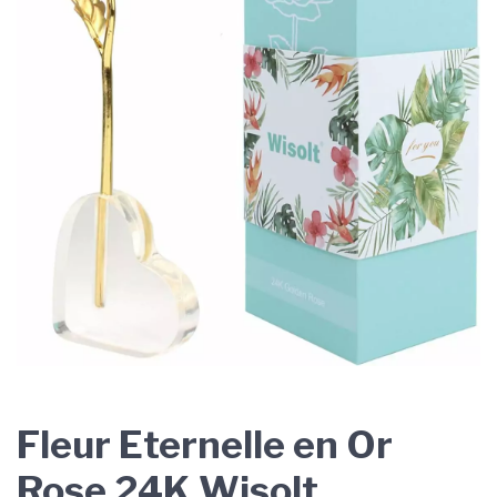
Fleur Eternelle en Or
Rose 24K Wisolt