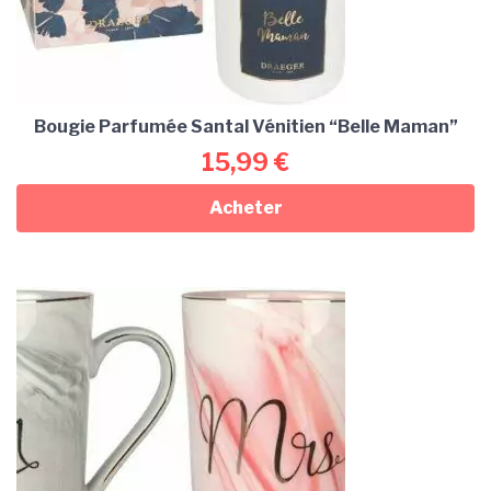
Bougie Parfumée Santal Vénitien “Belle Maman”
15,99
€
Acheter