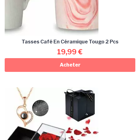
Tasses Café En Céramique Tougo 2 Pcs
19,99
€
Acheter