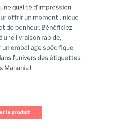
’une qualité d’impression
our offrir un moment unique
et de bonheur. Bénéficiez
’une livraison rapide,
r un emballage spécifique.
ans l’univers des étiquettes
s Manahia !
r le produit