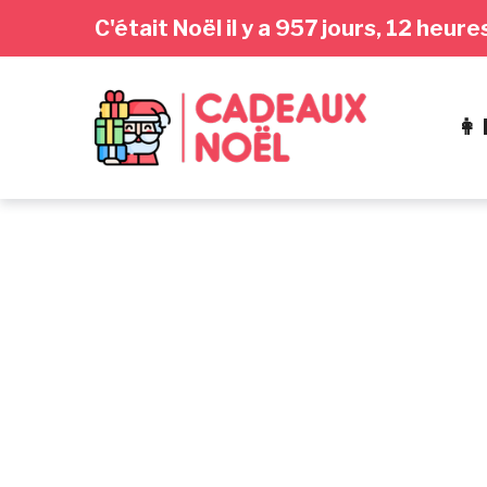
Passer
Aller
Passer
C'était Noël il y a 957 jours, 12 heur
à
au
au
la
contenu
pied
navigation
de
👩
principale
page