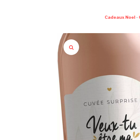
Cadeaux Noel
-