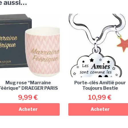
e aussi…
Mug rose “Marraine
Porte-clés Amitié pour
Féérique” DRAEGER PARIS
Toujours Bestie
9,99
€
10,99
€
Acheter
Acheter