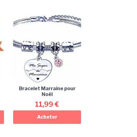
Bracelet Marraine pour
Noël
11,99
€
Acheter