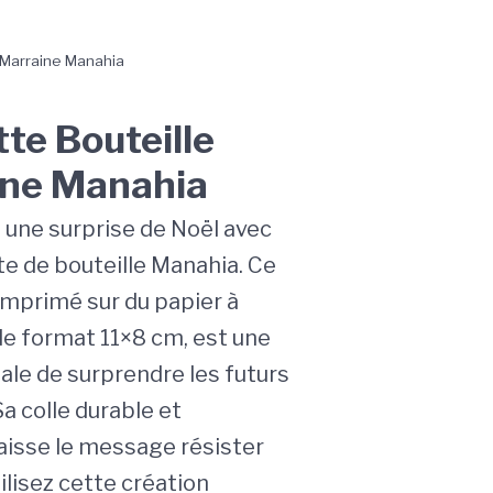
e Marraine Manahia
tte Bouteille
ne Manahia
 une surprise de Noël avec
te de bouteille Manahia. Ce
 imprimé sur du papier à
de format 11×8 cm, est une
ale de surprendre les futurs
a colle durable et
laisse le message résister
tilisez cette création