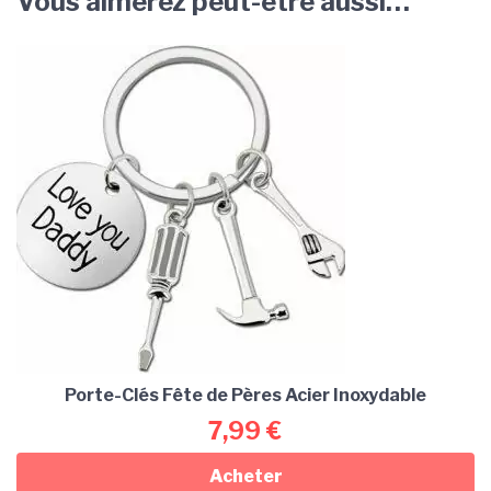
Vous aimerez peut-être aussi…
Porte-Clés Fête de Pères Acier Inoxydable
7,99
€
Acheter