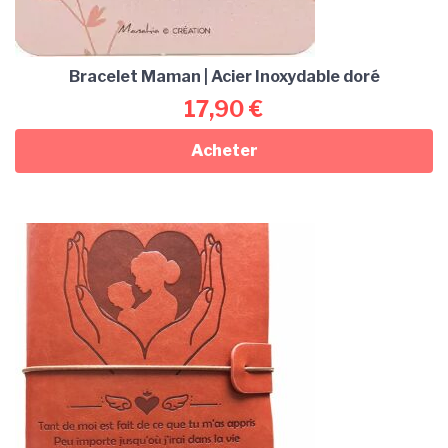
Bracelet Maman | Acier Inoxydable doré
17,90
€
Acheter