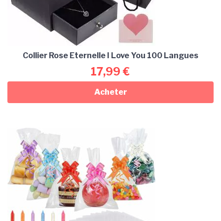
Collier Rose Eternelle I Love You 100 Langues
17,99
€
Acheter