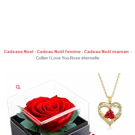
Cadeaux Noel
-
Cadeau Noël femme
-
Cadeau Noël maman
-
Collier I Love You Rose éternelle