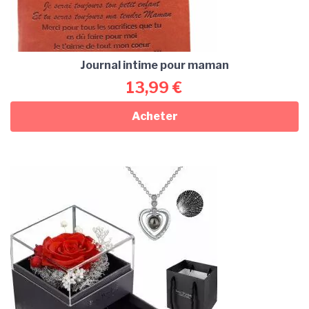
Journal intime pour maman
13,99
€
Acheter