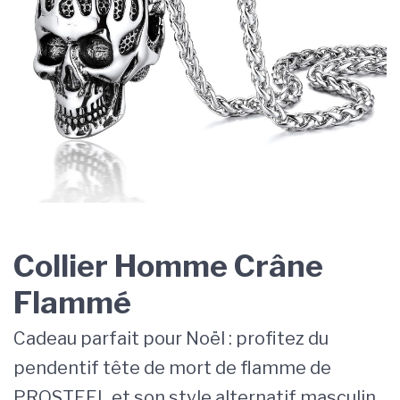
Collier Homme Crâne
Flammé
Cadeau parfait pour Noël : profitez du
pendentif tête de mort de flamme de
PROSTEEL et son style alternatif masculin.