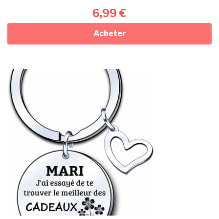
6,99
€
Acheter