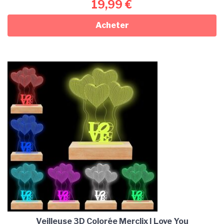
19,99
€
Acheter
Veilleuse 3D Colorée Merclix I Love You